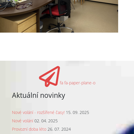
fa fa-paper-plane-o
Aktuální novinky
Nové volání - rozšířené časy!
15. 09. 2025
Nové volání
02. 04. 2025
Provozní doba léto
26. 07. 2024