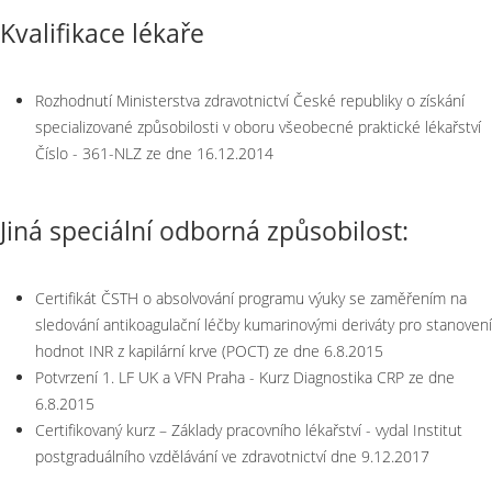
Kvalifikace lékaře
Rozhodnutí Ministerstva zdravotnictví České republiky o získání
specializované způsobilosti v oboru všeobecné praktické lékařství
Číslo - 361-NLZ ze dne 16.12.2014
Jiná speciální odborná způsobilost:
Certifikát ČSTH o absolvování programu výuky se zaměřením na
sledování antikoagulační léčby kumarinovými deriváty pro stanovení
hodnot INR z kapilární krve (POCT) ze dne 6.8.2015
Potvrzení 1. LF UK a VFN Praha - Kurz Diagnostika CRP ze dne
6.8.2015
Certifikovaný kurz – Základy pracovního lékařství - vydal Institut
postgraduálního vzdělávání ve zdravotnictví dne 9.12.2017