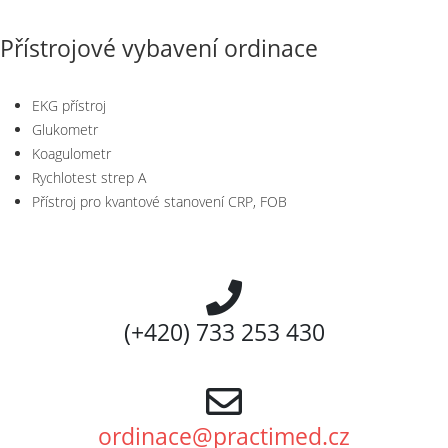
Přístrojové vybavení ordinace
EKG přístroj
Glukometr
Koagulometr
Rychlotest strep A
Přístroj pro kvantové stanovení CRP, FOB
(+420) 733 253 430
ordinace@practimed.cz