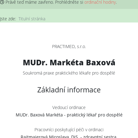
Právě teď máme
zavřeno
. Prohlédněte si
ordinační hodiny
.
Jste zde:
Titulní stránka
PRACTIMED, s.r.o.
MUDr. Markéta Baxová
Soukromá praxe praktického lékaře pro dospělé
Základní informace
Vedoucí ordinace
MUDr. Baxová Markéta - praktický lékař pro dospělé
Pracovníci poskytující péči v ordinaci
Rajtmajerová Miroslava, DiS. - zdravotní sestra